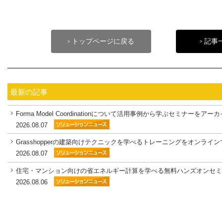
トップページに戻る
記事
>
>
最新の記事
Forma Model Coordinationについて活用事例から学ぶセミナー
2026.08.07
Grasshopperの建築向けテクニックを学べるトレーニングをオンラ
2026.08.07
住宅・マンション向けの省エネルギー計算を学べる無料ハンズオンセ
2026.08.06