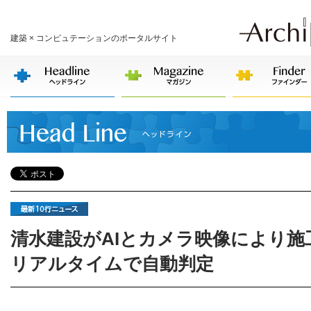
建築 × コンピュテーションのポータルサイト
清水建設がAIとカメラ映像により施
リアルタイムで自動判定