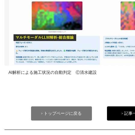
AI解析による施工状況の自動判定 Ⓒ清水建設
トップページに戻る
記事
>
>