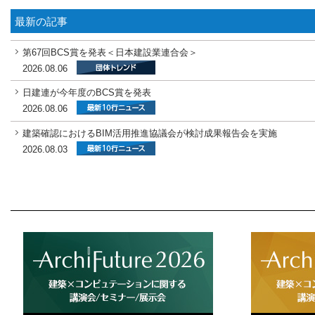
最新の記事
第67回BCS賞を発表＜日本建設業連合会＞
2026.08.06
日建連が今年度のBCS賞を発表
2026.08.06
建築確認におけるBIM活用推進協議会が検討成果報告会を実施
2026.08.03