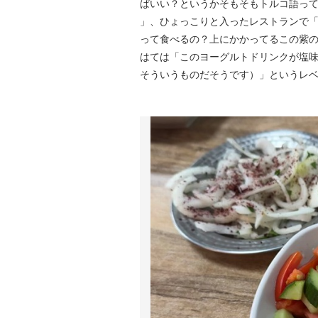
ばいい？というかそもそもトルコ語って
」、ひょっこりと入ったレストランで
って食べるの？上にかかってるこの紫
はては「このヨーグルトドリンクが塩味
そういうものだそうです）」というレ