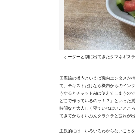
オーダーと別に出てきたタマネギスラ
国際線の機内といえば機内エンタメか
て、テキストだけなら機内からのイン
うするとチャットAIは使えてしまうの
どこで作っているのッ！？」といった
時間など大人しく寝ていればいいとこ
てきてからずいぶんクラクラと疲れが
主観的には「いろいろわからないこと