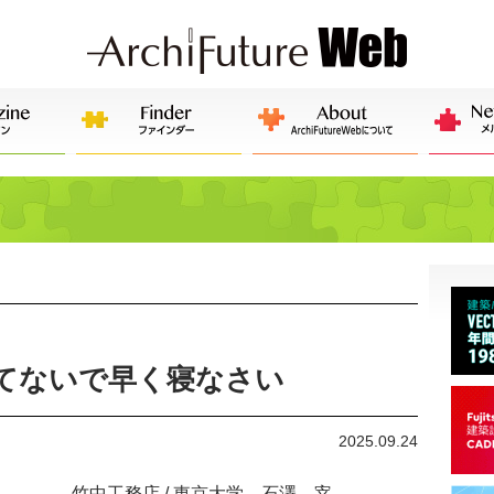
ってないで早く寝なさい
2025.09.24
竹中工務店 / 東京大学 石澤 宰