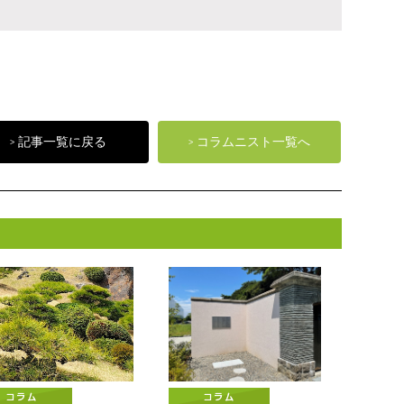
記事一覧に戻る
コラムニスト一覧へ
>
>