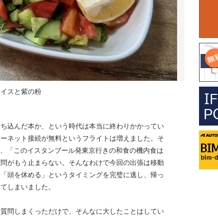
イスと紫の粉
持ち込んだ本か、という時代は本当に終わりかかってい
ターネット接続が無料というフライトは増えました。そ
で、「このイスタンブール発東京行きの和食の機内食は
質問がもう止まらない。そんなわけで今回の出張は移動
ろ「頭を休める」というタイミングを完璧に逃し、帰っ
出てしまいました。
を質問しまくっただけで、そんなに大したことはしてい