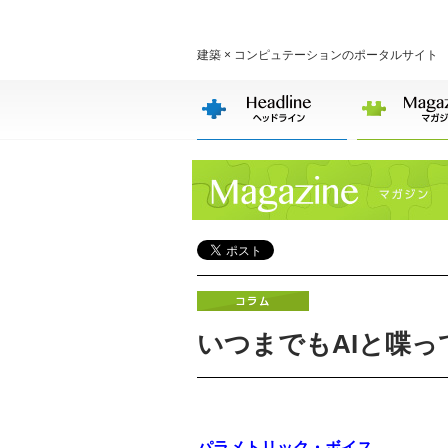
建築 × コンピュテーションのポータルサイト
いつまでもAIと喋
パラメトリック・ボイス