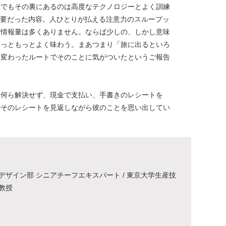
、でもその裏にあるのは高度なテクノロジーとよく訓練
必要だった内容。人ひとりが払える注意力のスループッ
る情報量は多くありません。ならば少しの、しかし意味
もっともっとよく味わう。まあつまり「旅に出るといろ
し変わったルートでそのことに気がついたというご報告
局何ら解決せず、現金で支払い、手書きのレシートを
でそのレシートを見返しながら彼のことを思い出してい
デザイン部 シニアチーフエキスパート / 東京大学生産技
教授