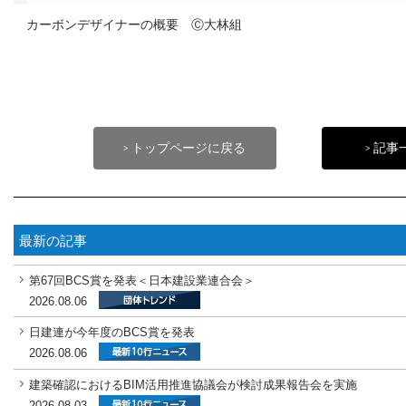
カーボンデザイナーの概要 Ⓒ大林組
トップページに戻る
記事
>
>
最新の記事
第67回BCS賞を発表＜日本建設業連合会＞
2026.08.06
日建連が今年度のBCS賞を発表
2026.08.06
建築確認におけるBIM活用推進協議会が検討成果報告会を実施
2026.08.03