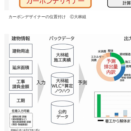
カーボンデザイナーの位置付け Ⓒ大林組