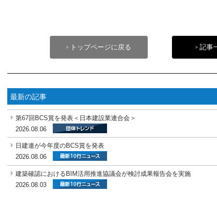
トップページに戻る
記事
>
>
最新の記事
第67回BCS賞を発表＜日本建設業連合会＞
2026.08.06
日建連が今年度のBCS賞を発表
2026.08.06
建築確認におけるBIM活用推進協議会が検討成果報告会を実施
2026.08.03