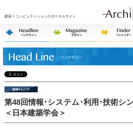
建築 × コンピュテーションのポータルサイト
第48回情報･システム･利用･技術シ
＜日本建築学会＞