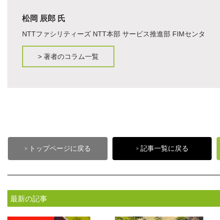
松岡 辰郎 氏
NTTファシリティーズ NTT本部 サービス推進部 FIMセンタ
>
著者のコラム一覧
トップページに戻る
記事一覧に戻る
>
>
最新の記事