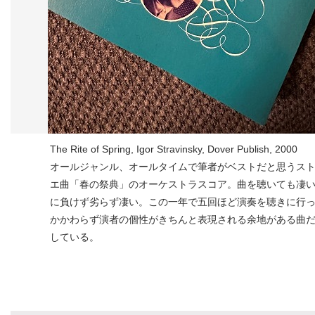
The Rite of Spring, Igor Stravinsky, Dover Publish, 2000
オールジャンル、オールタイムで筆者がベストだと思うスト
エ曲「春の祭典」のオーケストラスコア。曲を聴いても凄い
に負けず劣らず凄い。この一年で五回ほど演奏を聴きに行っ
かかわらず演者の個性がきちんと表現される余地がある曲だ
している。