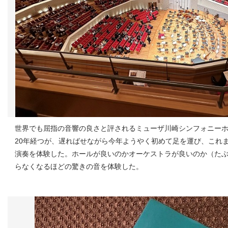
世界でも屈指の音響の良さと評されるミューザ川崎シンフォニーホ
20年経つが、遅ればせながら今年ようやく初めて足を運び、これ
演奏を体験した。ホールが良いのかオーケストラが良いのか（たぶ
らなくなるほどの驚きの音を体験した。