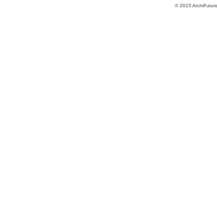
© 2015 ArchiFutur