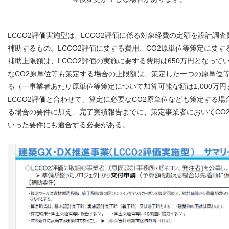
LCCO2評価実施型は
LCCO2評価に係る対象経費の定額を設計調
、
補助するもの。LCCO2評価に要する費用、CO2原単位等策定に要
補助上限額は、LCCO2評価の実施に要する費用は650万円となってい
なCO2原単位等も策定する場合の上限額は、策定した一つの原単位等
る（一事業者あたり原単位等策定について加算可能な額は1,000万円
LCCO2評価と合わせて、算定に必要なCO2原単位なども策定する場
る場合の要件に加え、完了実績報告までに、策定事業者においてCO
いった要件にも適合する必要がある。