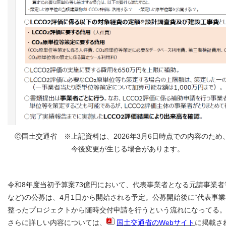
Ⓒ国土交通省 ※上記資料は、2026年3月6日時点での内容のため
今後変更が生じる場合があります。
令和8年度当初予算案73億円において、代表事業者となる元請事業者
など)の公募は、4月1日から開始される予定。公募開始後に“代表事業
整ったプロジェクトから随時交付申請を行うという流れになってる
さらに詳しい内容については、
国土交通省のWebサイト
に掲載さ